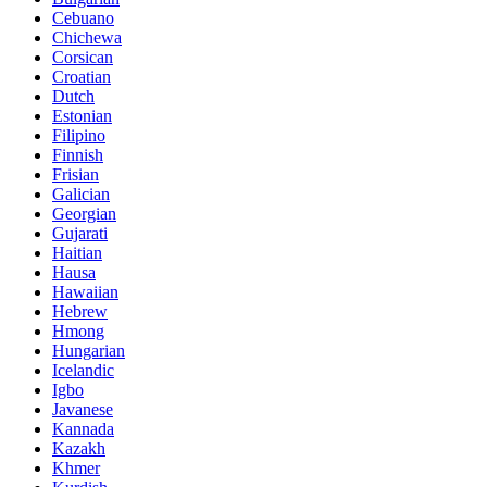
Cebuano
Chichewa
Corsican
Croatian
Dutch
Estonian
Filipino
Finnish
Frisian
Galician
Georgian
Gujarati
Haitian
Hausa
Hawaiian
Hebrew
Hmong
Hungarian
Icelandic
Igbo
Javanese
Kannada
Kazakh
Khmer