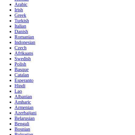
Arabic
Irish
Greek
Turkish
Italian
Danish
Romanian
Indonesian
Czech
Afrikaans
Swedish
Polish
Basque
Catalan
Esperanto
Hindi
Lao
Albanian
Amharic
Armenian
Azerbaijani
Belarusian
Bengali
Bosnian
Bulgarian