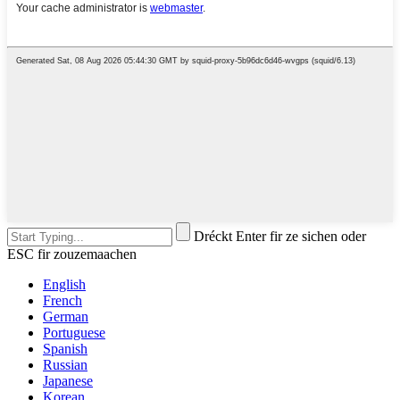
Dréckt Enter fir ze sichen oder
ESC fir zouzemaachen
English
French
German
Portuguese
Spanish
Russian
Japanese
Korean