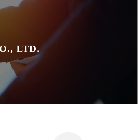
., LTD.