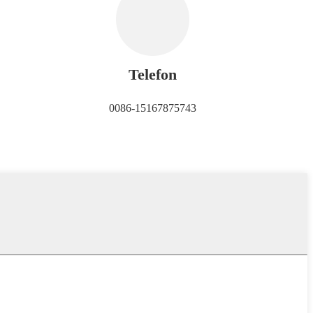
Telefon
0086-15167875743