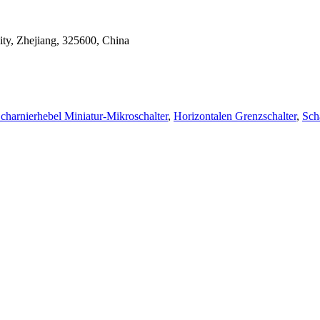
ty, Zhejiang, 325600, China
charnierhebel Miniatur-Mikroschalter
,
Horizontalen Grenzschalter
,
Sch