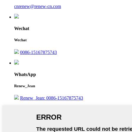
cnrenew@renew-cn.com
Wechat
Wechat
0086-15167875743
WhatsApp
Renew_Jean
Renew_Jean: 0086-15167875743