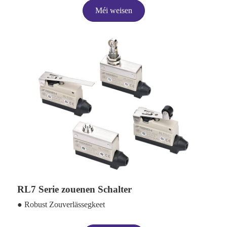
Méi weisen
RL7 Serie zouenen Schalter
● Robust Zouverlässegkeet