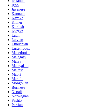
Icelandic
Igbo
Javanese
Kannada
Kazakh
Khmer
Kurdish
Kyrgyz
Latin
Latvian
Lithuanian
Luxembou..
Macedonian
Malagasy
Malay
Malayalam
Maltese
Maori
Marathi
Mongolian
Burmese
Nepali
Norwegian
Pashto
Persian