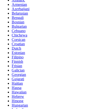
Amharic
Armenian
Azerbaijani
Belarusian
Bengali
Bosnian
Bulgarian
Cebuano
Chichewa
Corsican
Croatian
Dutch
Estonian
Filipino
Finnish
Frisian
Galician
Georgian
Gujarati
Haitian
Hausa
Hawaiian
Hebrew
Hmong
Hungarian