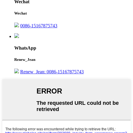
Wechat
Wechat
0086-15167875743
WhatsApp
Renew_Jean
Renew_Jean: 0086-15167875743