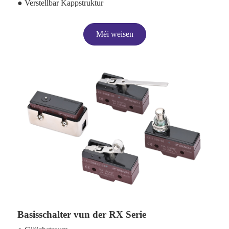
● Verstellbar Kappstruktur
Méi weisen
Basisschalter vun der RX Serie